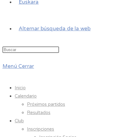
Euskara
Alternar búsqueda de la web
Menú
Cerrar
Inicio
Calendario
Próximos partidos
Resultados
Club
Inscripciones