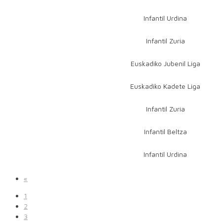
Infantil Urdina
Infantil Zuria
Euskadiko Jubenil Liga
Euskadiko Kadete Liga
Infantil Zuria
Infantil Beltza
Infantil Urdina
«
1
2
3