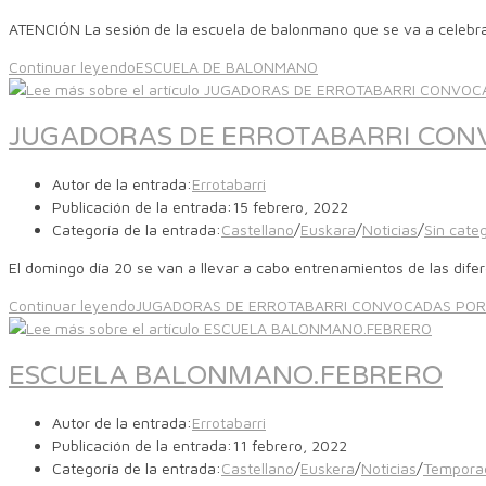
ATENCIÓN La sesión de la escuela de balonmano que se va a celebr
Continuar leyendo
ESCUELA DE BALONMANO
JUGADORAS DE ERROTABARRI CONVO
Autor de la entrada:
Errotabarri
Publicación de la entrada:
15 febrero, 2022
Categoría de la entrada:
Castellano
/
Euskara
/
Noticias
/
Sin categ
El domingo día 20 se van a llevar a cabo entrenamientos de las difer
Continuar leyendo
JUGADORAS DE ERROTABARRI CONVOCADAS POR LA
ESCUELA BALONMANO.FEBRERO
Autor de la entrada:
Errotabarri
Publicación de la entrada:
11 febrero, 2022
Categoría de la entrada:
Castellano
/
Euskera
/
Noticias
/
Tempora