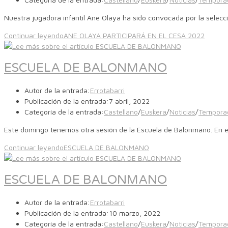
Nuestra jugadora infantil Ane Olaya ha sido convocada por la selecció
Continuar leyendo
ANE OLAYA PARTICIPARÁ EN EL CESA 2022
ESCUELA DE BALONMANO
Autor de la entrada:
Errotabarri
Publicación de la entrada:
7 abril, 2022
Categoría de la entrada:
Castellano
/
Euskera
/
Noticias
/
Tempora
Este domingo tenemos otra sesión de la Escuela de Balonmano. En est
Continuar leyendo
ESCUELA DE BALONMANO
ESCUELA DE BALONMANO
Autor de la entrada:
Errotabarri
Publicación de la entrada:
10 marzo, 2022
Categoría de la entrada:
Castellano
/
Euskera
/
Noticias
/
Tempora