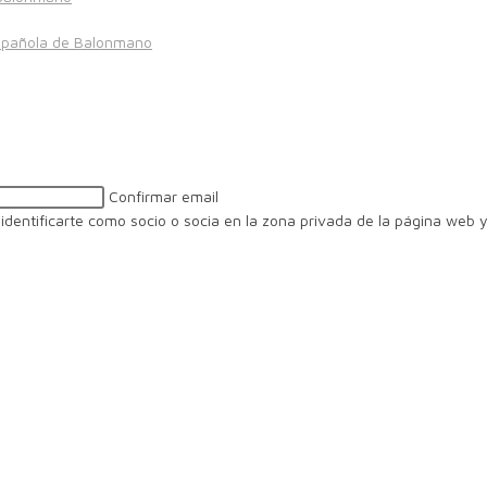
spañola de Balonmano
Confirmar email
identificarte como socio o socia en la zona privada de la página web y 