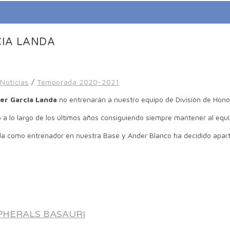
CIA LANDA
Noticias
/
Temporada 2020-2021
er Garcia Landa
no entrenarán a nuestro equipo de División de Hono
 lo largo de los últimos años consiguiendo siempre mantener al equipo
a como entrenador en nuestra Base y Ander Blanco ha decidido apart
PHERALS BASAURI