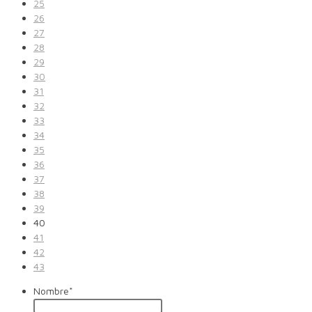
25
26
27
28
29
30
31
32
33
34
35
36
37
38
39
40
41
42
43
Nombre
*