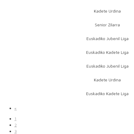
Kadete Urdina
Senior Zilarra
Euskadiko Jubenil Liga
Euskadiko Kadete Liga
Euskadiko Jubenil Liga
Kadete Urdina
Euskadiko Kadete Liga
«
1
2
3