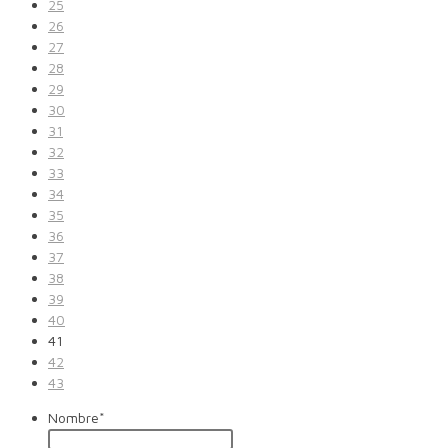
25
26
27
28
29
30
31
32
33
34
35
36
37
38
39
40
41
42
43
Nombre
*