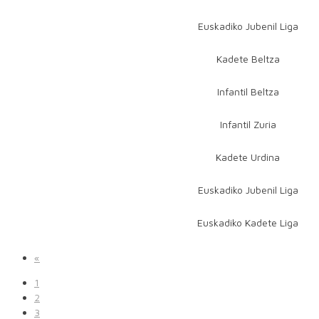
Euskadiko Jubenil Liga
Kadete Beltza
Infantil Beltza
Infantil Zuria
Kadete Urdina
Euskadiko Jubenil Liga
Euskadiko Kadete Liga
«
1
2
3