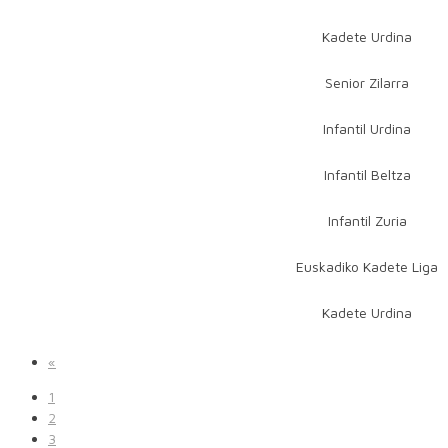
Kadete Urdina
Senior Zilarra
Infantil Urdina
Infantil Beltza
Infantil Zuria
Euskadiko Kadete Liga
Kadete Urdina
«
1
2
3