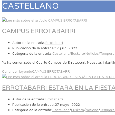
CASTELLANO
CAMPUS ERROTABARRI
Autor de la entrada:
Errotabarri
Publicación de la entrada:
17 julio, 2022
Categoría de la entrada:
Castellano
/
Euskera
/
Noticias
/
Tempora
Ya ha comenzado el Cuarto Campus de Errotabarri. Nuestras infant
Continuar leyendo
CAMPUS ERROTABARRI
ERROTABARRI ESTARÁ EN LA FIEST
Autor de la entrada:
Errotabarri
Publicación de la entrada:
27 mayo, 2022
Categoría de la entrada:
Castellano
/
Euskera
/
Noticias
/
Tempora