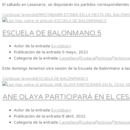
El sábado en Lasesarre, se disputarán los partidos correspondientes a
Continuar leyendo
ERROTABARRI ESTARÁ EN LA FIESTA DEL BALONM
ESCUELA DE BALONMANO.5
Autor de la entrada:
Errotabarri
Publicación de la entrada:
5 mayo, 2022
Categoría de la entrada:
Castellano
/
Euskera
/
Noticias
/
Tempora
Este domingo tenemos otra sesión de la Escuela de Balonmano a la
Continuar leyendo
ESCUELA DE BALONMANO.5
ANE OLAYA PARTICIPARÁ EN EL CES
Autor de la entrada:
Errotabarri
Publicación de la entrada:
8 abril, 2022
Categoría de la entrada:
Castellano
/
Euskera
/
Noticias
/
Tempora