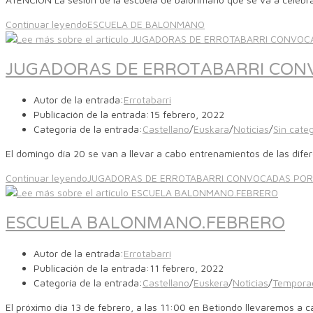
Continuar leyendo
ESCUELA DE BALONMANO
JUGADORAS DE ERROTABARRI CONVO
Autor de la entrada:
Errotabarri
Publicación de la entrada:
15 febrero, 2022
Categoría de la entrada:
Castellano
/
Euskara
/
Noticias
/
Sin categ
El domingo día 20 se van a llevar a cabo entrenamientos de las difer
Continuar leyendo
JUGADORAS DE ERROTABARRI CONVOCADAS POR LA
ESCUELA BALONMANO.FEBRERO
Autor de la entrada:
Errotabarri
Publicación de la entrada:
11 febrero, 2022
Categoría de la entrada:
Castellano
/
Euskera
/
Noticias
/
Tempora
El próximo día 13 de febrero, a las 11:00 en Betiondo llevaremos a c