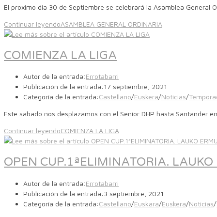
El proximo dia 30 de Septiembre se celebrará la Asamblea General O
Continuar leyendo
ASAMBLEA GENERAL ORDINARIA
COMIENZA LA LIGA
Autor de la entrada:
Errotabarri
Publicación de la entrada:
17 septiembre, 2021
Categoría de la entrada:
Castellano
/
Euskera
/
Noticias
/
Tempora
Este sabado nos desplazamos con el Senior DHP hasta Santander en el
Continuar leyendo
COMIENZA LA LIGA
OPEN CUP.1ªELIMINATORIA. LAUKO
Autor de la entrada:
Errotabarri
Publicación de la entrada:
3 septiembre, 2021
Categoría de la entrada:
Castellano
/
Euskara
/
Euskera
/
Noticias
/