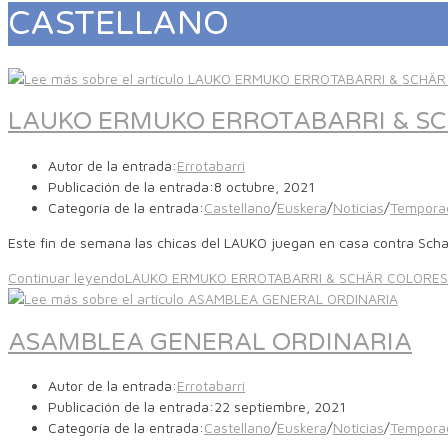
CASTELLANO
LAUKO ERMUKO ERROTABARRI & S
Autor de la entrada:
Errotabarri
Publicación de la entrada:
8 octubre, 2021
Categoría de la entrada:
Castellano
/
Euskera
/
Noticias
/
Tempora
Este fin de semana las chicas del LAUKO juegan en casa contra Scha
Continuar leyendo
LAUKO ERMUKO ERROTABARRI & SCHÄR COLORE
ASAMBLEA GENERAL ORDINARIA
Autor de la entrada:
Errotabarri
Publicación de la entrada:
22 septiembre, 2021
Categoría de la entrada:
Castellano
/
Euskera
/
Noticias
/
Tempora