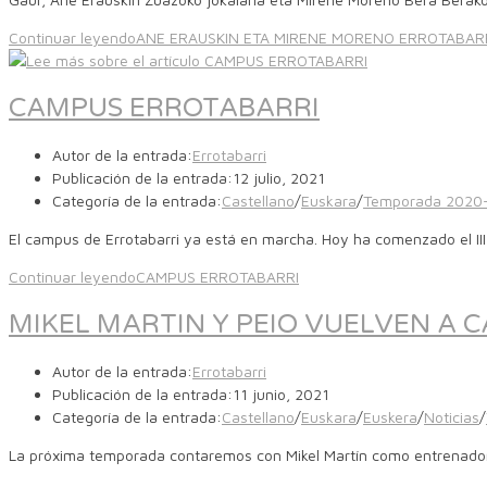
Continuar leyendo
ANE ERAUSKIN ETA MIRENE MORENO ERROTABA
CAMPUS ERROTABARRI
Autor de la entrada:
Errotabarri
Publicación de la entrada:
12 julio, 2021
Categoría de la entrada:
Castellano
/
Euskara
/
Temporada 2020
El campus de Errotabarri ya está en marcha. Hoy ha comenzado el I
Continuar leyendo
CAMPUS ERROTABARRI
MIKEL MARTIN Y PEIO VUELVEN A 
Autor de la entrada:
Errotabarri
Publicación de la entrada:
11 junio, 2021
Categoría de la entrada:
Castellano
/
Euskara
/
Euskera
/
Noticias
/
La próxima temporada contaremos con Mikel Martín como entrenador 