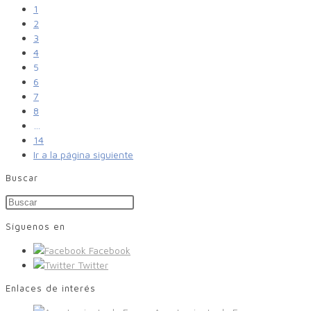
1
2
3
4
5
6
7
8
…
14
Ir a la página siguiente
Buscar
Síguenos en
Facebook
Twitter
Enlaces de interés