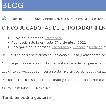
BLOG
CINCO JUGADORAS DE ERROTABARRI EN 
Autor de la entrada:
Errotabarri
Publicación de la entrada:
27 diciembre, 2022
Categoría de la entrada:
Castellano
/
Euskera
/
Noticias
/
Del 3 al 8 de enero se dipusta en Benidorm el Cesa (Campeonato de
Cinco jugadoras de nuestro club van a disputar este campeonato con
Las cinco convocadas son: Leire Burdell, Malen Suárez, Libe Álvarez
Mucha suerte chicas en el campeonato y disfrutar de la experiencia.
GORA ERROTABARRI TRAKATRA
También podría gustarte