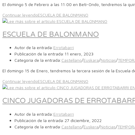
El domingo 5 de Febrero a las 11:00 en Beti-Ondo, tendremos la qu
Continuar leyendo
ESCUELA DE BALONMANO
ESCUELA DE BALONMANO
Autor de la entrada:
Errotabarri
Publicación de la entrada:
11 enero, 2023
Categoría de la entrada:
Castellano
/
Euskara
/
Noticias
/
TEMPOR
El domingo 15 de Enero, tendremos la tercera sesión de la Escuela 
Continuar leyendo
ESCUELA DE BALONMANO
CINCO JUGADORAS DE ERROTABARRI
Autor de la entrada:
Errotabarri
Publicación de la entrada:
27 diciembre, 2022
Categoría de la entrada:
Castellano
/
Euskera
/
Noticias
/
TEMPOR