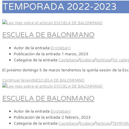
TEMPORADA 2022-2023
ESCUELA DE BALONMANO
Autor de la entrada:
Errotabarri
Publicación de la entrada:
1 marzo, 2023
Categoría de la entrada:
Castellano
/
Euskera
/
Noticias
/
Sin categ
El próximo domingo 5 de marzo tendremos la quinta sesión de la Es
Continuar leyendo
ESCUELA DE BALONMANO
ESCUELA DE BALONMANO
Autor de la entrada:
Errotabarri
Publicación de la entrada:
2 febrero, 2023
Categoría de la entrada:
Castellano
/
Euskera
/
Noticias
/
TEMPOR