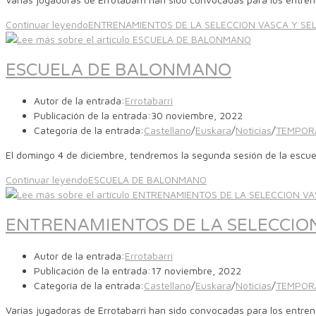
Continuar leyendo
ENTRENAMIENTOS DE LA SELECCION VASCA Y SEL
ESCUELA DE BALONMANO
Autor de la entrada:
Errotabarri
Publicación de la entrada:
30 noviembre, 2022
Categoría de la entrada:
Castellano
/
Euskara
/
Noticias
/
TEMPOR
El domingo 4 de diciembre, tendremos la segunda sesión de la escue
Continuar leyendo
ESCUELA DE BALONMANO
ENTRENAMIENTOS DE LA SELECCION
Autor de la entrada:
Errotabarri
Publicación de la entrada:
17 noviembre, 2022
Categoría de la entrada:
Castellano
/
Euskara
/
Noticias
/
TEMPOR
Varias jugadoras de Errotabarri han sido convocadas para los entre