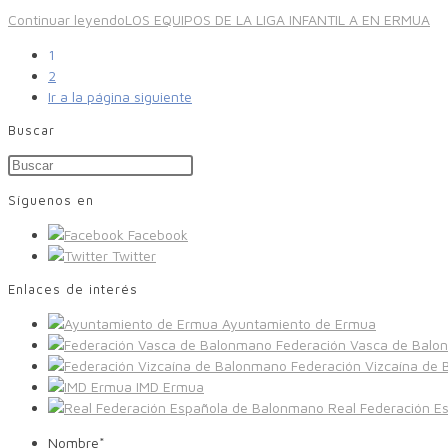
Continuar leyendo
LOS EQUIPOS DE LA LIGA INFANTIL A EN ERMUA
1
2
Ir a la página siguiente
Buscar
Síguenos en
Facebook
Twitter
Enlaces de interés
Ayuntamiento de Ermua
Federación Vasca de Balo
Federación Vizcaína de
IMD Ermua
Real Federación E
Nombre
*