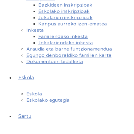
Bazkideen inskripzioak
Eskolako inskripzioak
Jokalarien inskripzioak
Kanpus aurreko izen-ematea
Inkesta
Familiendako inkesta
Jokalariendako inkesta
Araudia eta barne funtzionamendua
Egungo denboraldiko familien karta
Dokumentuen bidalketa
Eskola
Eskola
Eskolako egutegia
Sartu