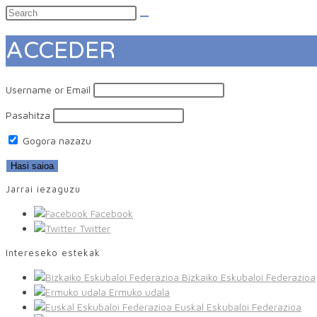
ACCEDER
Username or Email
Pasahitza
Gogora nazazu
Jarrai iezaguzu
Facebook
Twitter
Intereseko estekak
Bizkaiko Eskubaloi Federazioa
Ermuko udala
Euskal Eskubaloi Federazioa