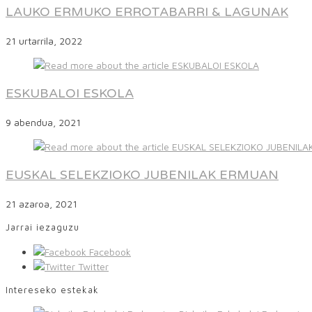
LAUKO ERMUKO ERROTABARRI & LAGUNAK
21 urtarrila, 2022
ESKUBALOI ESKOLA
9 abendua, 2021
EUSKAL SELEKZIOKO JUBENILAK ERMUAN
21 azaroa, 2021
Jarrai iezaguzu
Facebook
Twitter
Intereseko estekak