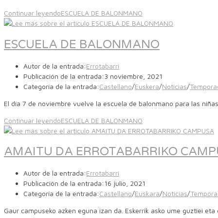
Continuar leyendo
ESCUELA DE BALONMANO
ESCUELA DE BALONMANO
Autor de la entrada:
Errotabarri
Publicación de la entrada:
3 noviembre, 2021
Categoría de la entrada:
Castellano
/
Euskera
/
Noticias
/
Tempora
El día 7 de noviembre vuelve la escuela de balonmano para las niña
Continuar leyendo
ESCUELA DE BALONMANO
AMAITU DA ERROTABARRIKO CAMP
Autor de la entrada:
Errotabarri
Publicación de la entrada:
16 julio, 2021
Categoría de la entrada:
Castellano
/
Euskara
/
Noticias
/
Tempora
Gaur campuseko azken eguna izan da. Eskerrik asko ume guztiei eta 