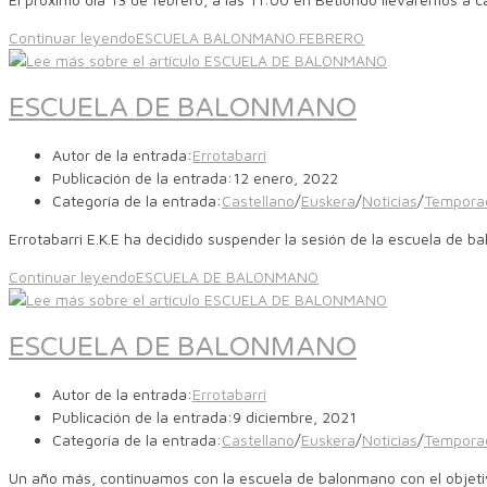
Continuar leyendo
ESCUELA BALONMANO.FEBRERO
ESCUELA DE BALONMANO
Autor de la entrada:
Errotabarri
Publicación de la entrada:
12 enero, 2022
Categoría de la entrada:
Castellano
/
Euskera
/
Noticias
/
Tempora
Errotabarri E.K.E ha decidido suspender la sesión de la escuela de b
Continuar leyendo
ESCUELA DE BALONMANO
ESCUELA DE BALONMANO
Autor de la entrada:
Errotabarri
Publicación de la entrada:
9 diciembre, 2021
Categoría de la entrada:
Castellano
/
Euskera
/
Noticias
/
Tempora
Un año más, continuamos con la escuela de balonmano con el objetiv