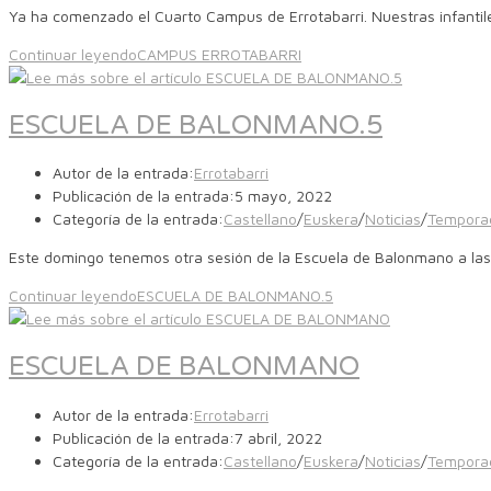
Ya ha comenzado el Cuarto Campus de Errotabarri. Nuestras infant
Continuar leyendo
CAMPUS ERROTABARRI
ESCUELA DE BALONMANO.5
Autor de la entrada:
Errotabarri
Publicación de la entrada:
5 mayo, 2022
Categoría de la entrada:
Castellano
/
Euskera
/
Noticias
/
Tempora
Este domingo tenemos otra sesión de la Escuela de Balonmano a la
Continuar leyendo
ESCUELA DE BALONMANO.5
ESCUELA DE BALONMANO
Autor de la entrada:
Errotabarri
Publicación de la entrada:
7 abril, 2022
Categoría de la entrada:
Castellano
/
Euskera
/
Noticias
/
Tempora