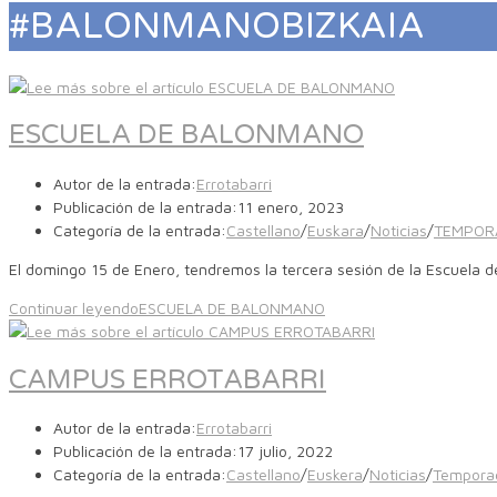
#BALONMANOBIZKAIA
ESCUELA DE BALONMANO
Autor de la entrada:
Errotabarri
Publicación de la entrada:
11 enero, 2023
Categoría de la entrada:
Castellano
/
Euskara
/
Noticias
/
TEMPOR
El domingo 15 de Enero, tendremos la tercera sesión de la Escuela 
Continuar leyendo
ESCUELA DE BALONMANO
CAMPUS ERROTABARRI
Autor de la entrada:
Errotabarri
Publicación de la entrada:
17 julio, 2022
Categoría de la entrada:
Castellano
/
Euskera
/
Noticias
/
Tempora