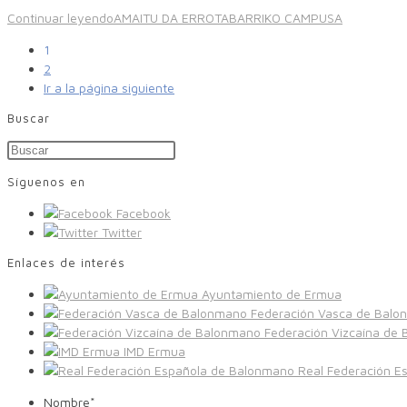
Continuar leyendo
AMAITU DA ERROTABARRIKO CAMPUSA
1
2
Ir a la página siguiente
Buscar
Síguenos en
Facebook
Twitter
Enlaces de interés
Ayuntamiento de Ermua
Federación Vasca de Balo
Federación Vizcaína de
IMD Ermua
Real Federación E
Nombre
*