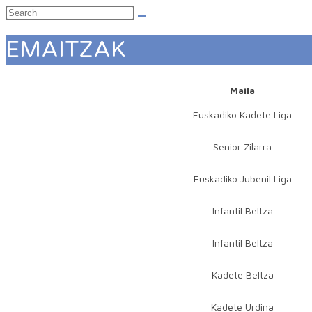
EMAITZAK
Maila
Euskadiko Kadete Liga
Senior Zilarra
Euskadiko Jubenil Liga
Infantil Beltza
Infantil Beltza
Kadete Beltza
Kadete Urdina